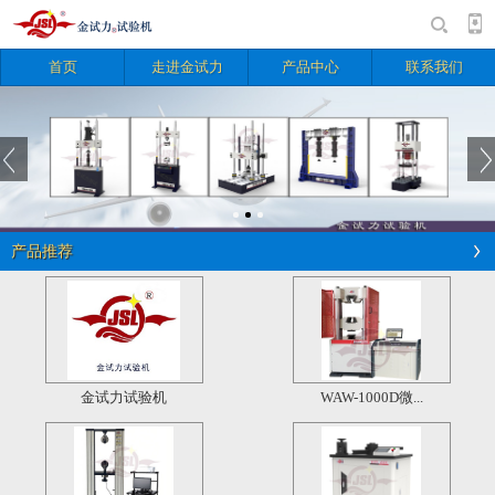
首页
走进金试力
产品中心
联系我们
产品推荐
金试力试验机
WAW-1000D微...