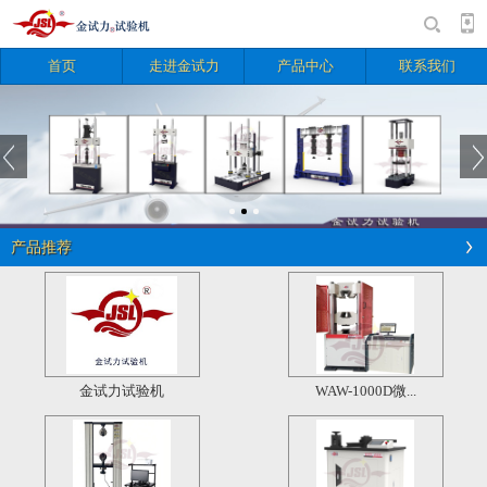
首页
走进金试力
产品中心
联系我们
产品推荐
金试力试验机
WAW-1000D微...