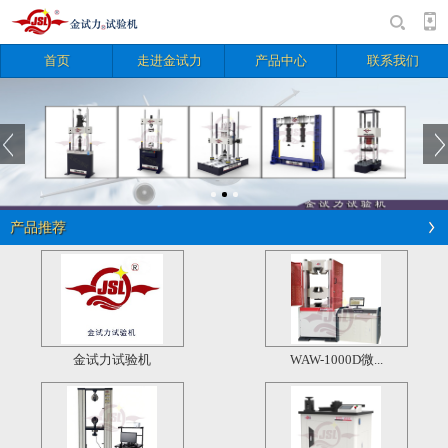
首页
走进金试力
产品中心
联系我们
产品推荐
金试力试验机
WAW-1000D微...