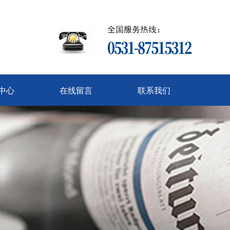
中心
在线留言
联系我们